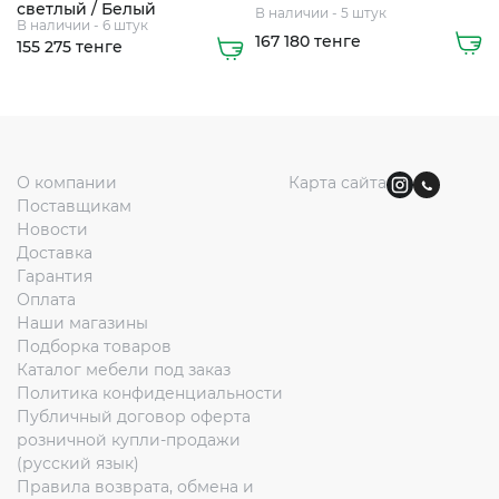
светлый / Белый
В наличии - 5 штук
В наличии - 6 штук
167 180 тенге
155 275 тенге
О компании
Карта сайта
+7
Поставщикам
Новости
705
Доставка
248
Гарантия
5508
Оплата
8
Наши магазины
Подборка товаров
747
Каталог мебели под заказ
363
Политика конфиденциальности
0112
Публичный договор оферта
розничной купли-продажи
(русский язык)
Правила возврата, обмена и