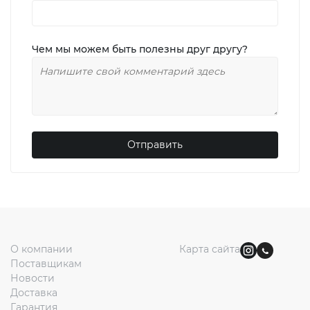
химия
Бытовая
техника
Чем мы можем быть полезны друг другу?
Отправить
Экибастуз
Астана
О компании
Карта сайта
Поставщикам
Новости
Доставка
Гарантия