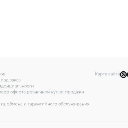
ров
Карта сайта
под заказ
иденциальности
овор оферта розничной купли-продажи
та, обмена и гарантийного обслуживания