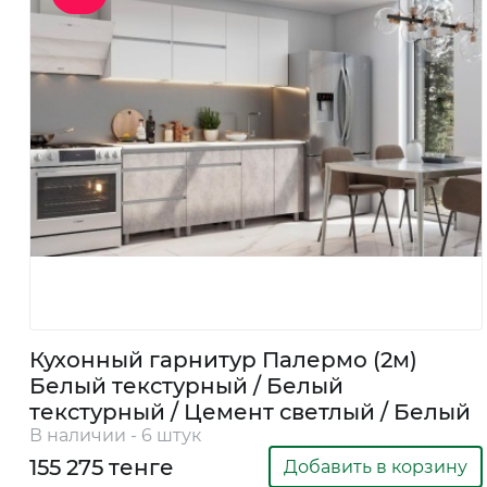
и декор
Бытовая
химия
Бытовая
техника
Кухонный гарнитур Палермо (2м)
Белый текстурный / Белый
текстурный / Цемент светлый / Белый
В наличии - 6 штук
155 275 тенге
Добавить в корзину