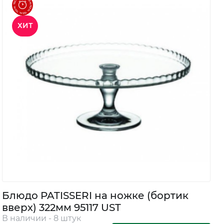
ХИТ
Блюдо PATISSERI на ножке (бортик
вверх) 322мм 95117 UST
В наличии - 8 штук