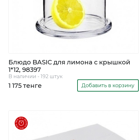
Экибастуз
Экибастуз
Блюдо BASIC для лимона с крышкой
1*12, 98397
В наличии - 192 штук
1 175 тенге
Добавить в корзину