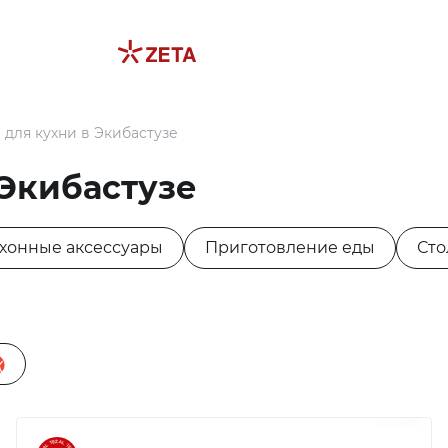
 для кухни в Экибастузе
 Экибастузе
хонные аксессуары
Приготовление еды
Сто