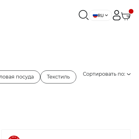
RU
Сортировать по:
ловая посуда
Текстиль