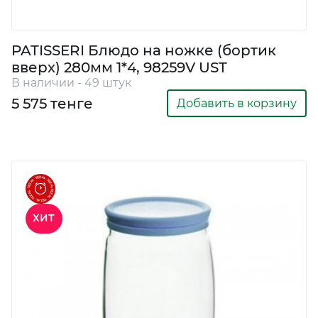
PATISSERI Блюдо на ножке (бортик
вверх) 280мм 1*4, 98259V UST
В наличии - 49 штук
5 575 тенге
Добавить в корзину
ХИТ