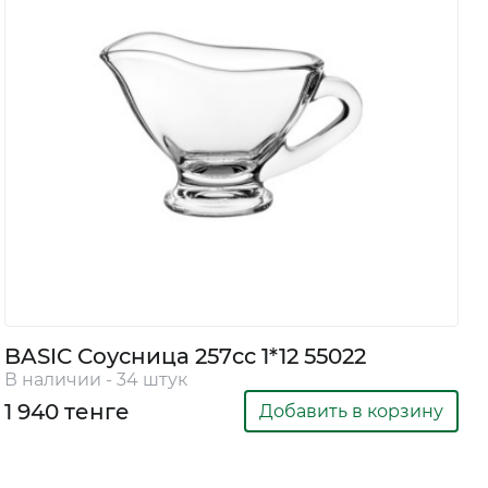
BASIC Соусница 257cc 1*12 55022
В наличии - 34 штук
1 940 тенге
Добавить в корзину