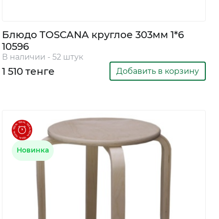
Блюдо TOSCANA круглое 303мм 1*6
10596
В наличии - 52 штук
1 510 тенге
Добавить в корзину
Новинка