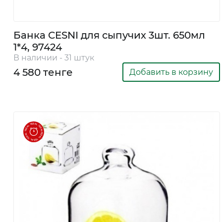
Банка CESNI для сыпучих 3шт. 650мл
1*4, 97424
В наличии - 31 штук
4 580 тенге
Добавить в корзину