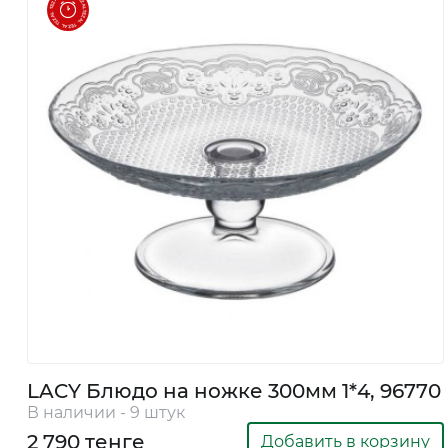
и декор
Бытовая
химия
Бытовая
техника
LACY Блюдо на ножке 300мм 1*4, 96770
В наличии - 9 штук
2 790 тенге
Добавить в корзину