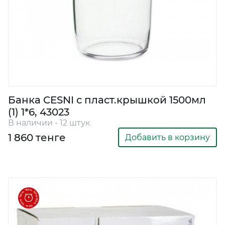
Банка CESNI с пласт.крышкой 1500мл
(1) 1*6, 43023
В наличии - 12 штук
1 860 тенге
Добавить в корзину