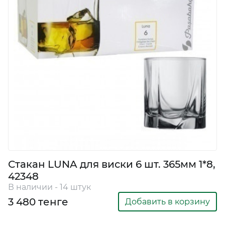
Стакан LUNA для виски 6 шт. 365мм 1*8,
42348
В наличии - 14 штук
3 480 тенге
Добавить в корзину