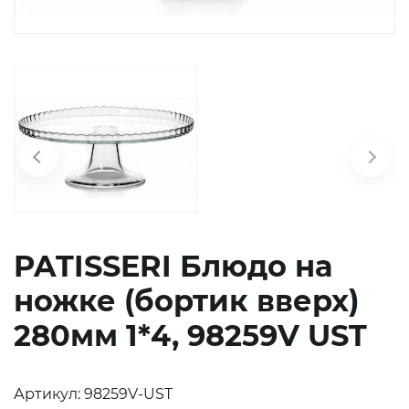
химия
Бытовая
техника
PATISSERI Блюдо на
ножке (бортик вверх)
280мм 1*4, 98259V UST
Артикул: 98259V-UST