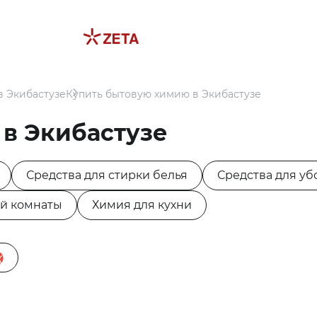
 Экибастузе
Купить бытовую химию в Экибастузе
в Экибастузе
Средства для стирки белья
Средства для уб
ой комнаты
Химия для кухни