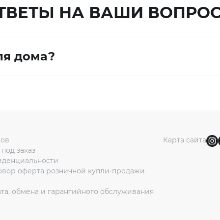
ТВЕТЫ НА ВАШИ ВОПРО
ля дома?
ров
Карта сайта
под заказ
иденциальности
овор оферта розничной купли-продажи
та, обмена и гарантийного обслуживания