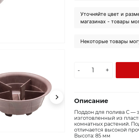
Уточняйте цвет и разм
магазинах - товары мо
Некоторые товары могу
-
+
Описание
Поддон для полива С — 
изготовленный из пласт
комнатных растений. По
отличается высокой про
Высота: 85 мм