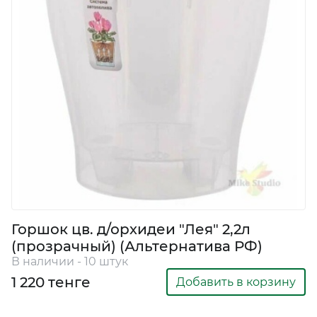
Горшок цв. д/орхидеи "Лея" 2,2л
(прозрачный) (Альтернатива РФ)
В наличии - 10 штук
1 220 тенге
Добавить в корзину