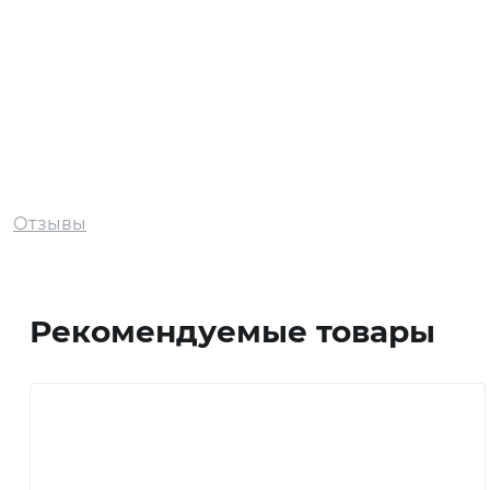
Экибастуз
Отзывы
Экибастуз
Рекомендуемые товары