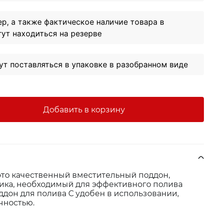
ер, а также фактическое наличие товара в
гут находиться на резерве
т поставляться в упаковке в разобранном виде
Добавить в корзину
это качественный вместительный поддон,
ика, необходимый для эффективного полива
ддон для полива С удобен в использовании,
чностью.