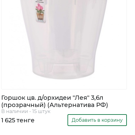
Горшок цв. д/орхидеи "Лея" 3,6л
(прозрачный) (Альтернатива РФ)
В наличии - 15 штук
1 625 тенге
Добавить в корзину