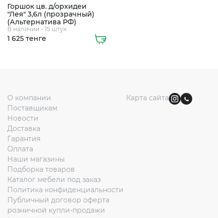
Горшок цв. д/орхидеи
"Лея" 3,6л (прозрачный)
(Альтернатива РФ)
В наличии - 15 штук
1 625 тенге
О компании
Карта сайта
Поставщикам
Новости
Доставка
Гарантия
Оплата
Наши магазины
Подборка товаров
Каталог мебели под заказ
Политика конфиденциальности
Публичный договор оферта
розничной купли-продажи