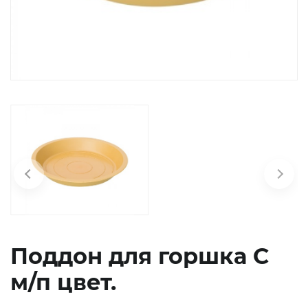
химия
Бытовая
техника
Поддон для горшка С
м/п цвет.