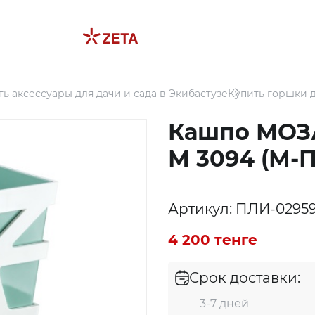
ть аксессуары для дачи и сада в Экибастузе
Купить горшки д
Кашпо МОЗА
М 3094 (М-П
Артикул: ПЛИ-0295
4 200 тенге
Срок доставки:
3-7 дней