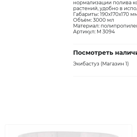
нормализации полива к
растений, удобно в исп
Габариты: 190х170х170 м
Объём: 3000 мл
Материал: полипропиле
Артикул: М 3094
Посмотреть налич
Экибастуз (Магазин 1)