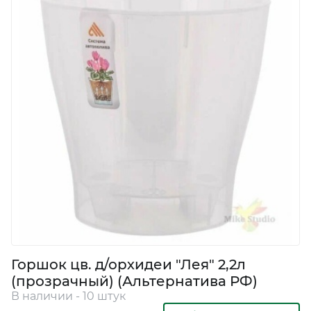
Горшок цв. д/орхидеи "Лея" 2,2л
(прозрачный) (Альтернатива РФ)
В наличии - 10 штук