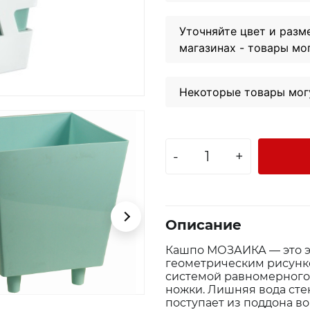
Уточняйте цвет и разм
магазинах - товары мо
Некоторые товары могу
-
+
Описание
Кашпо МОЗАИКА — это эл
геометрическим рисунк
системой равномерного 
ножки. Лишняя вода сте
поступает из поддона в