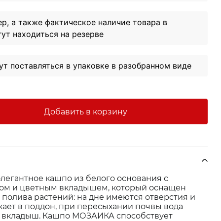
ер, а также фактическое наличие товара в
гут находиться на резерве
т поставляться в упаковке в разобранном виде
Добавить в корзину
егантное кашпо из белого основания с
ом и цветным вкладышем, который оснащен
полива растений: на дне имеются отверстия и
кает в поддон, при пересыхании почвы вода
о вкладыш. Кашпо МОЗАИКА способствует