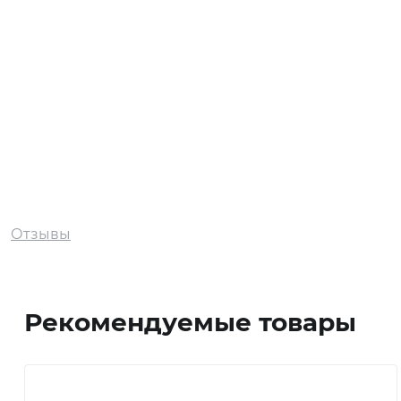
Экибастуз
Экибастуз
Отзывы
Рекомендуемые товары