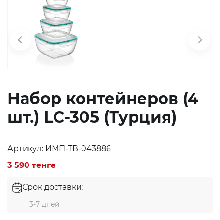
Набор контейнеров (4
шт.) LC-305 (Турция)
Артикул: ИМП-ТВ-043886
3 590 тенге
Экибастуз
Срок доставки:
Экибастуз
3-7 дней