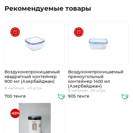
Рекомендуемые товары
+7
Воздухонепроницаемый
Воздухонепроницаемый
квадратный контейнер
прямоугольный
705
900 мл (Азербайджан)
контейнер 1400 мл
248
(Азербайджан)
В наличии - 43 штук
В наличии - 30 штук
5508
700 тенге
905 тенге
8
747
-69%
363
0112