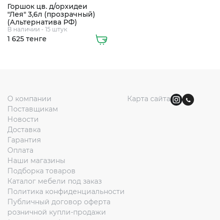
Горшок цв. д/орхидеи
"Лея" 3,6л (прозрачный)
(Альтернатива РФ)
В наличии - 15 штук
1 625 тенге
О компании
Карта сайта
Поставщикам
Новости
Доставка
Гарантия
Оплата
Наши магазины
Подборка товаров
Каталог мебели под заказ
Политика конфиденциальности
Публичный договор оферта
розничной купли-продажи