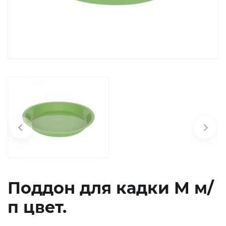
химия
Бытовая
техника
Поддон для кадки М м/
п цвет.