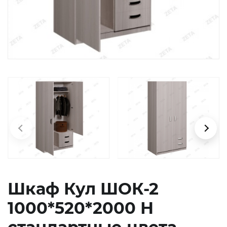
химия
Бытовая
техника
Шкаф Кул ШОК-2
1000*520*2000 Н